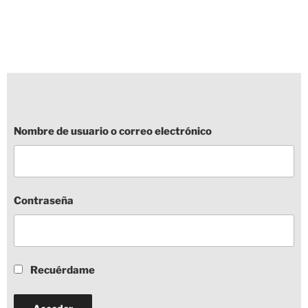
Saltar
al
contenido
Nombre de usuario o correo electrónico
Contraseña
Recuérdame