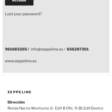
Lost your password?
961683265 /
info@zeppeline.es
/
656287301
www.zeppeline.es
ZEPPELINE
Dirección
Ronda Narcís Monturiol, 6- Edif B Ofic. 9-B1 Edif.Destro