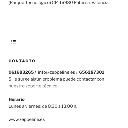
(Parque Tecnológico) CP 46980 Paterna, Valencia.
CONTACTO
961683265 /
info@zeppeline.es
/
656287301
Si le surge algún problema puede contactar con
nuestro soporte técnico
.
Horario
Lunes a viernes: de 8:30 a 18:00 h.
www.zeppeline.es